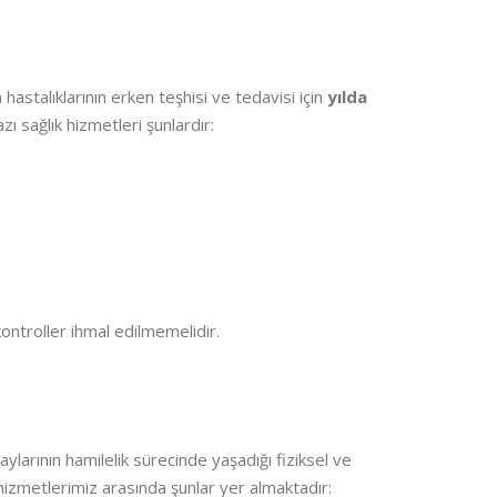
n hastalıklarının erken teşhisi ve tedavisi için
yılda
 sağlık hizmetleri şunlardır:
kontroller ihmal edilmemelidir.
aylarının hamilelik sürecinde yaşadığı fiziksel ve
 hizmetlerimiz arasında şunlar yer almaktadır: