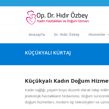
Anasayfa
Dr. Hıdır Özbey
Hizmetler
KÜÇÜKYALI KÜRTAJ
Küçükyalı Kadın Doğum Hizmetle
Kadın sağlığı, yaşam boyu düzenli olarak takip edilm
jinekolojik hastalıkların tedavisine, doğum süreci
doğum hizmetleri, modern tıp teknolojileri ve uzman 