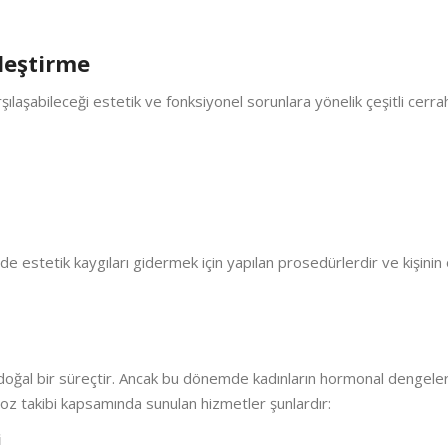
çleştirme
ılaşabileceği estetik ve fonksiyonel sorunlara yönelik çeşitli cerr
 estetik kaygıları gidermek için yapılan prosedürlerdir ve kişinin 
ğal bir süreçtir. Ancak bu dönemde kadınların hormonal dengelerin
oz takibi kapsamında sunulan hizmetler şunlardır:
i