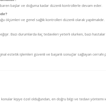
 itibaren başlar ve doğuma kadar düzenli kontrollerle devam eder.
dır?
ölçümleri ve genel sağlık kontrolleri düzenli olarak yapılmalıdır.
 değişir. Bazı durumlarda ilaç tedavileri yeterli olurken, bazı hastal
inal estetik işlemleri güvenli ve başarılı sonuçlar sağlayan cerrahi 
i konular kişiye özel olduğundan, en doğru bilgi ve tedavi yöntemi i