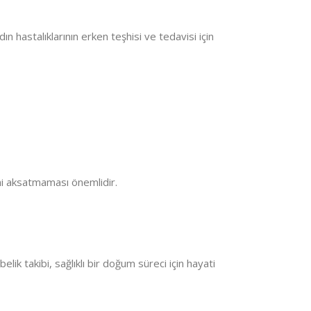
ın hastalıklarının erken teşhisi ve tedavisi için
rini aksatmaması önemlidir.
belik takibi, sağlıklı bir doğum süreci için hayati