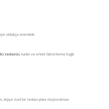
için oldukça önemlidir.
lık) tedavisi
, kadın ve erkek faktörlerine bağlı
in, kişiye özel bir tedavi planı oluşturulması