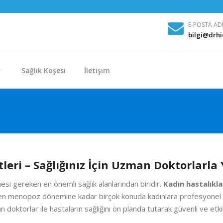
E-POSTA AD
bilgi@drh
Sağlık Köşesi
İletişim
ri – Sağlığınız İçin Uzman Doktorlarla 
esi gereken en önemli sağlık alanlarından biridir.
Kadın hastalıkl
nden menopoz dönemine kadar birçok konuda kadınlara profesyonel s
doktorlar ile hastaların sağlığını ön planda tutarak güvenli ve etki