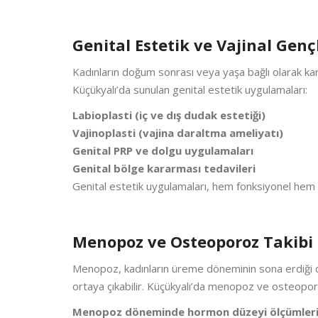
Genital Estetik ve Vajinal Gen
Kadınların doğum sonrası veya yaşa bağlı olarak karş
Küçükyalı’da sunulan genital estetik uygulamaları:
Labioplasti (iç ve dış dudak estetiği)
Vajinoplasti (vajina daraltma ameliyatı)
Genital PRP ve dolgu uygulamaları
Genital bölge kararması tedavileri
Genital estetik uygulamaları, hem fonksiyonel hem de
Menopoz ve Osteoporoz Takibi
Menopoz, kadınların üreme döneminin sona erdiği do
ortaya çıkabilir. Küçükyalı’da menopoz ve osteopor
Menopoz döneminde hormon düzeyi ölçümler