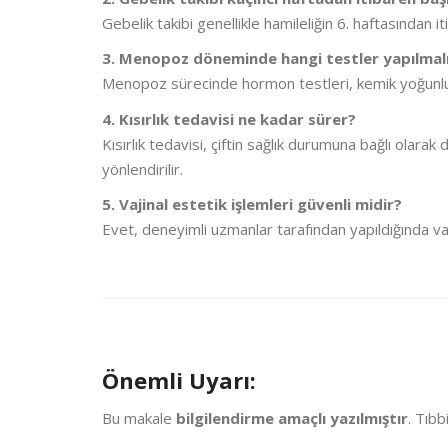
Gebelik takibi genellikle hamileliğin 6. haftasından
3. Menopoz döneminde hangi testler yapılmalı
Menopoz sürecinde hormon testleri, kemik yoğunluğu 
4. Kısırlık tedavisi ne kadar sürer?
Kısırlık tedavisi, çiftin sağlık durumuna bağlı olarak
yönlendirilir.
5. Vajinal estetik işlemleri güvenli midir?
Evet, deneyimli uzmanlar tarafından yapıldığında vaj
Önemli Uyarı:
Bu makale
bilgilendirme amaçlı yazılmıştır
. Tıbb