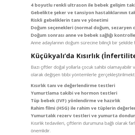
4 boyutlu renkli ultrason ile bebek gelişim tak
Gebelikte şeker ve tansiyon hastalıklarının tak
Riskli gebeliklerin tanı ve yönetimi
Doğum seçenekleri (normal doğum, sezaryen d
Doğum sonrası anne ve bebek sağlığı kontrolle
Anne adaylarının doğum sürecine bilinçli bir şekilde 
Küçükyalı’da Kısırlık (İnfertilit
Bazı çiftler doğal yollarla çocuk sahibi olamayabilir v
olarak değişen tıbbi yöntemlerle gerçekleştirilmekted
Kısırlık tanı ve değerlendirme testleri
Yumurtlama takibi ve hormon testleri
Tüp bebek (IVF) yönlendirme ve hazırlık
Rahim filmi (HSG) ile rahim ve tüplerin değerle
Yumurtalık rezerv testleri ve yumurta dondu
Kısırlık tedavileri, çiftlerin durumuna bağlı olarak fa
önemlidir.