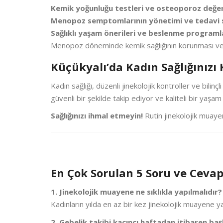
Kemik yoğunluğu testleri ve osteoporoz değe
Menopoz semptomlarının yönetimi ve tedavi 
Sağlıklı yaşam önerileri ve beslenme programl
Menopoz döneminde kemik sağlığının korunması ve yaş
Küçükyalı’da Kadın Sağlığınızı
Kadın sağlığı, düzenli jinekolojik kontroller ve bilin
güvenli bir şekilde takip ediyor ve kaliteli bir yaş
Sağlığınızı ihmal etmeyin!
Rutin jinekolojik muayen
En Çok Sorulan 5 Soru ve Cevap
1. Jinekolojik muayene ne sıklıkla yapılmalıdır?
Kadınların yılda en az bir kez jinekolojik muayene y
2. Gebelik takibi kaçıncı haftadan itibaren baş