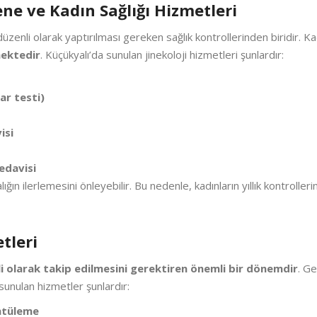
ne ve Kadın Sağlığı Hizmetleri
üzenli olarak yaptırılması gereken sağlık kontrollerinden biridir. Kad
mektedir
. Küçükyalı’da sunulan jinekoloji hizmetleri şunlardır:
ar testi)
isi
edavisi
ığın ilerlemesini önleyebilir. Bu nedenle, kadınların yıllık kontrolle
tleri
li olarak takip edilmesini gerektiren önemli bir dönemdir
. Ge
sunulan hizmetler şunlardır:
ntüleme