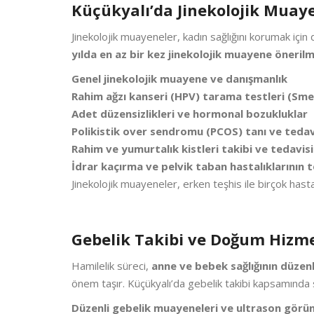
Küçükyalı’da Jinekolojik Muaye
Jinekolojik muayeneler, kadın sağlığını korumak için d
yılda en az bir kez jinekolojik muayene öneril
Genel jinekolojik muayene ve danışmanlık
Rahim ağzı kanseri (HPV) tarama testleri (Sme
Adet düzensizlikleri ve hormonal bozukluklar
Polikistik over sendromu (PCOS) tanı ve tedav
Rahim ve yumurtalık kistleri takibi ve tedavisi
İdrar kaçırma ve pelvik taban hastalıklarının t
Jinekolojik muayeneler, erken teşhis ile birçok hastal
Gebelik Takibi ve Doğum Hizme
Hamilelik süreci,
anne ve bebek sağlığının düzen
önem taşır. Küçükyalı’da gebelik takibi kapsamında 
Düzenli gebelik muayeneleri ve ultrason görü