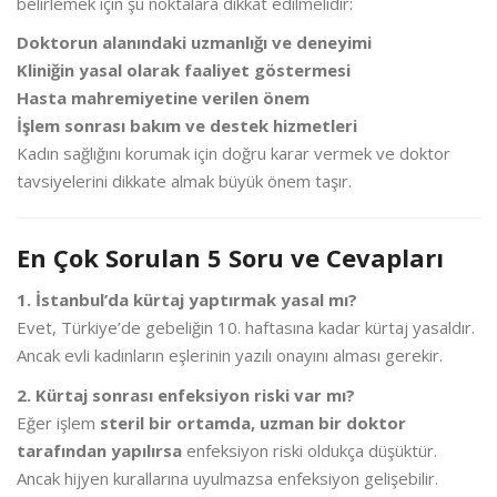
belirlemek için şu noktalara dikkat edilmelidir:
Doktorun alanındaki uzmanlığı ve deneyimi
Kliniğin yasal olarak faaliyet göstermesi
Hasta mahremiyetine verilen önem
İşlem sonrası bakım ve destek hizmetleri
Kadın sağlığını korumak için doğru karar vermek ve doktor
tavsiyelerini dikkate almak büyük önem taşır.
En Çok Sorulan 5 Soru ve Cevapları
1. İstanbul’da kürtaj yaptırmak yasal mı?
Evet, Türkiye’de gebeliğin 10. haftasına kadar kürtaj yasaldır.
Ancak evli kadınların eşlerinin yazılı onayını alması gerekir.
2. Kürtaj sonrası enfeksiyon riski var mı?
Eğer işlem
steril bir ortamda, uzman bir doktor
tarafından yapılırsa
enfeksiyon riski oldukça düşüktür.
Ancak hijyen kurallarına uyulmazsa enfeksiyon gelişebilir.