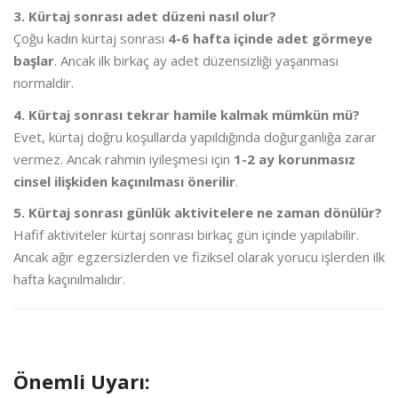
3. Kürtaj sonrası adet düzeni nasıl olur?
Çoğu kadın kürtaj sonrası
4-6 hafta içinde adet görmeye
başlar
. Ancak ilk birkaç ay adet düzensizliği yaşanması
normaldir.
4. Kürtaj sonrası tekrar hamile kalmak mümkün mü?
Evet, kürtaj doğru koşullarda yapıldığında doğurganlığa zarar
vermez. Ancak rahmin iyileşmesi için
1-2 ay korunmasız
cinsel ilişkiden kaçınılması önerilir
.
5. Kürtaj sonrası günlük aktivitelere ne zaman dönülür?
Hafif aktiviteler kürtaj sonrası birkaç gün içinde yapılabilir.
Ancak ağır egzersizlerden ve fiziksel olarak yorucu işlerden ilk
hafta kaçınılmalıdır.
Önemli Uyarı: