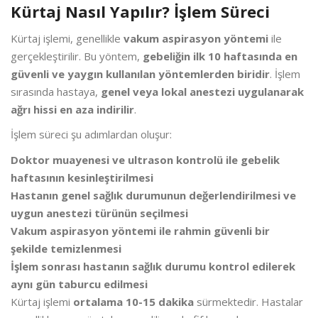
Kürtaj Nasıl Yapılır? İşlem Süreci
Kürtaj işlemi, genellikle
vakum aspirasyon yöntemi
ile
gerçekleştirilir. Bu yöntem,
gebeliğin ilk 10 haftasında en
güvenli ve yaygın kullanılan yöntemlerden biridir
. İşlem
sırasında hastaya,
genel veya lokal anestezi uygulanarak
ağrı hissi en aza indirilir
.
İşlem süreci şu adımlardan oluşur:
Doktor muayenesi ve ultrason kontrolü ile gebelik
haftasının kesinleştirilmesi
Hastanın genel sağlık durumunun değerlendirilmesi ve
uygun anestezi türünün seçilmesi
Vakum aspirasyon yöntemi ile rahmin güvenli bir
şekilde temizlenmesi
İşlem sonrası hastanın sağlık durumu kontrol edilerek
aynı gün taburcu edilmesi
Kürtaj işlemi
ortalama 10-15 dakika
sürmektedir. Hastalar