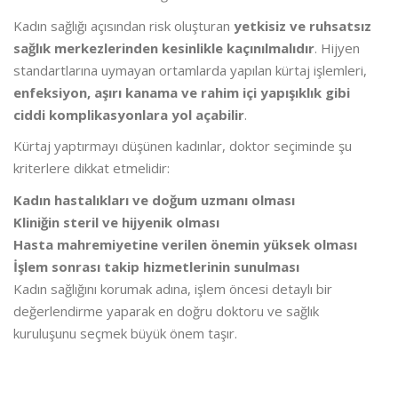
Kadın sağlığı açısından risk oluşturan
yetkisiz ve ruhsatsız
sağlık merkezlerinden kesinlikle kaçınılmalıdır
. Hijyen
standartlarına uymayan ortamlarda yapılan kürtaj işlemleri,
enfeksiyon, aşırı kanama ve rahim içi yapışıklık gibi
ciddi komplikasyonlara yol açabilir
.
Kürtaj yaptırmayı düşünen kadınlar, doktor seçiminde şu
kriterlere dikkat etmelidir:
Kadın hastalıkları ve doğum uzmanı olması
Kliniğin steril ve hijyenik olması
Hasta mahremiyetine verilen önemin yüksek olması
İşlem sonrası takip hizmetlerinin sunulması
Kadın sağlığını korumak adına, işlem öncesi detaylı bir
değerlendirme yaparak en doğru doktoru ve sağlık
kuruluşunu seçmek büyük önem taşır.