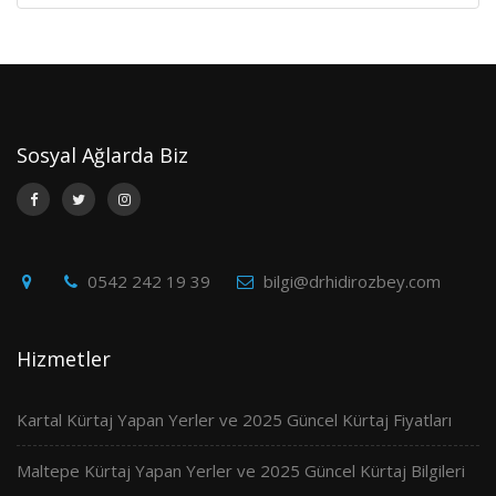
Sosyal Ağlarda Biz
0542 242 19 39
bilgi@drhidirozbey.com
Hizmetler
Kartal Kürtaj Yapan Yerler ve 2025 Güncel Kürtaj Fiyatları
Maltepe Kürtaj Yapan Yerler ve 2025 Güncel Kürtaj Bilgileri