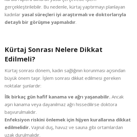
gerçekleştirilebilir. Bu nedenle, kürtaj yaptırmayı planlayan
kadınlar
yasal süreçleri iyi araştırmalı ve doktorlarıyla
detaylı bir görüşme yapmalıdır
.
Kürtaj Sonrası Nelere Dikkat
Edilmeli?
Kürtaj sonrası dönem, kadın sağlığının korunması açısından
büyük önem taşır. İşlem sonrası dikkat edilmesi gereken
noktalar şunlardır:
İlk birkaç gün hafif kanama ve ağrı yaşanabilir.
Ancak
aşırı kanama veya dayanılmaz ağrı hissedilirse doktora
başvurulmalıdır.
Enfeksiyon riskini önlemek için hijyen kurallarına dikkat
edilmelidir.
Vajinal duş, havuz ve sauna gibi ortamlardan
uzak durulmalıdır.