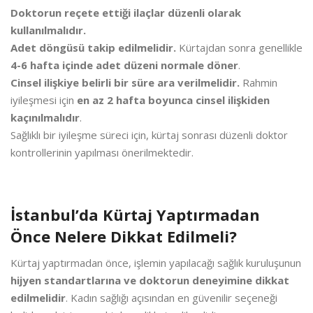
Doktorun reçete ettiği ilaçlar düzenli olarak
kullanılmalıdır.
Adet döngüsü takip edilmelidir.
Kürtajdan sonra genellikle
4-6 hafta içinde adet düzeni normale döner
.
Cinsel ilişkiye belirli bir süre ara verilmelidir.
Rahmin
iyileşmesi için
en az 2 hafta boyunca cinsel ilişkiden
kaçınılmalıdır
.
Sağlıklı bir iyileşme süreci için, kürtaj sonrası düzenli doktor
kontrollerinin yapılması önerilmektedir.
İstanbul’da Kürtaj Yaptırmadan
Önce Nelere Dikkat Edilmeli?
Kürtaj yaptırmadan önce, işlemin yapılacağı sağlık kuruluşunun
hijyen standartlarına ve doktorun deneyimine dikkat
edilmelidir
. Kadın sağlığı açısından en güvenilir seçeneği