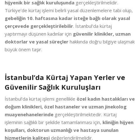
hijyenik bir sağlık kuruluşunda
gerçekleştirilmelidir.
Türkiye’de kürtaj işlemi belirli yasal düzenlemelere tabi olup,
gebeliğin 10. haftasına kadar isteğe bağlı olarak yasal
çerçevede gerçekleştirilebilir
. İstanbul’da kürtaj
yaptırmayı düşünen kadınlar için
güvenilir klinikler, uzman
doktorlar ve yasal süreçler
hakkında doğru bilgiye ulaşmak
büyük önem taşır.
İstanbul’da Kürtaj Yapan Yerler ve
Güvenilir Sağlık Kuruluşları
İstanbul’da kürtaj işlemi genellikle
özel kadın hastalıkları ve
doğum klinikleri, özel hastaneler ve uzman jinekolog
muayenehanelerinde
gerçekleştirilmektedir. Kürtaj
işleminin sağlıklı bir şekilde tamamlanması için,
kliniğin hijyen
koşulları, doktorun uzmanlığı ve hastaya sunulan
hizmetlerin kalitesi
değerlendirilmelidir.