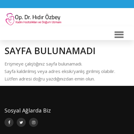
SAYFA BULUNAMADI
Erişmeye çalıştığınız sayfa bulunamadı.
Sayfa kaldırılmış veya adres eksik/yanlış girilmiş olabilir.
Lütfen adresi doğru yazdığınızdan emin olun.
Sosyal Ağlarda Biz